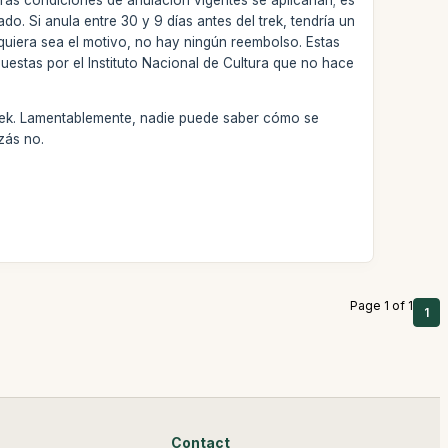
do. Si anula entre 30 y 9 días antes del trek, tendría un
quiera sea el motivo, no hay ningún reembolso. Estas
uestas por el Instituto Nacional de Cultura que no hace
 trek. Lamentablemente, nadie puede saber cómo se
zás no.
Page 1 of 1
1
Contact