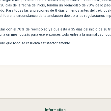
e 30 días de la fecha de inicio, tendría un reembolso de 70% de lo paga
o. Para todas las anulaciones de 8 días y menos antes del trek, cual
l fuere la circunstancia de la anulación debido a las regulaciones imp
ular con el 70% de reembolso ya que está a 35 días del inicio de su
uí a un mes, quizás para ese entonces todo entre a la normalidad, qui
do que todo se resuelva satisfactoriamente.
Information