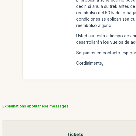
decir, si anula su trek antes d
reembolso del 50% de lo pagad
condiciones se aplican sea cua
reembolso alguno.
Usted aún está a tiempo de an
desarrollarán los vuelos de aq
Seguimos en contacto esperan
Cordialmente,
Explainations about these messages
Tickets