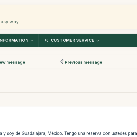
 easy way
INFORMATION
CUSTOMER SERVICE
ew message
Previous message
 y soy de Guadalajara, México. Tengo una reserva con ustedes para re