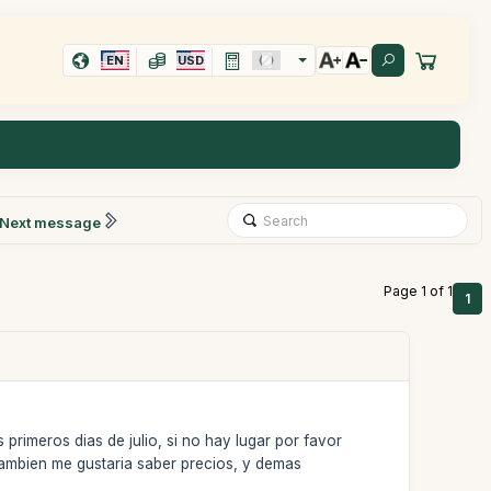
EN
USD
Next message
Page 1 of 1
1
primeros dias de julio, si no hay lugar por favor
Tambien me gustaria saber precios, y demas