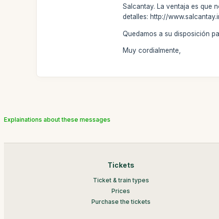
Salcantay. La ventaja es que n
detalles: http://www.salcantay.i
Quedamos a su disposición par
Muy cordialmente,
Explainations about these messages
Tickets
Ticket & train types
Prices
Purchase the tickets