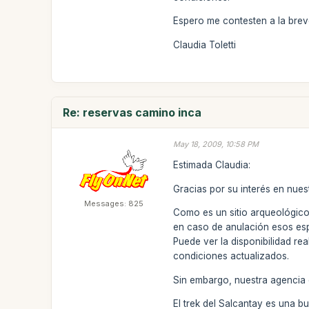
Espero me contesten a la bre
Claudia Toletti
Re: reservas camino inca
May 18, 2009, 10:58 PM
Estimada Claudia:
Gracias por su interés en nue
Messages: 825
Como es un sitio arqueológico
en caso de anulación esos esp
Puede ver la disponibilidad r
condiciones actualizados.
Sin embargo, nuestra agencia o
El trek del Salcantay es una b