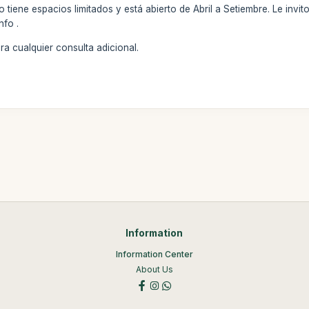
o tiene espacios limitados y está abierto de Abril a Setiembre. Le inv
nfo .
a cualquier consulta adicional.
Information
Information Center
About Us