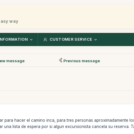
 easy way
INFORMATION
CUSTOMER SERVICE
ew message
Previous message
gar para hacer el camino inca, para tres personas aproximadamente los 
r una lista de espera por si algun excursionista cancela su reserva. 