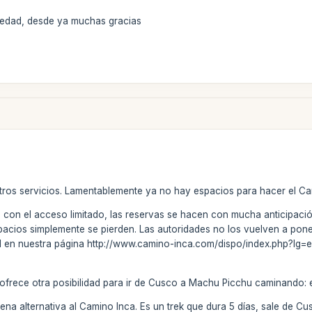
vedad, desde ya muchas gracias
stros servicios. Lamentablemente ya no hay espacios para hacer el Ca
 con el acceso limitado, las reservas se hacen con mucha anticipació
acios simplemente se pierden. Las autoridades no los vuelven a poner
eal en nuestra página http://www.camino-inca.com/dispo/index.php?lg=e
frece otra posibilidad para ir de Cusco a Machu Picchu caminando: el
uena alternativa al Camino Inca. Es un trek que dura 5 días, sale de 