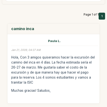
Page 1 of 1
1
camino inca
Paula L.
Jan 21, 2009, 04:37 AM
Hola, Con 3 amigos quiseramos hacer la excursión del
camino del inca en 4 días. La fecha estimada sería el
26-27 de marzo. Me gustaría saber el costo de la
excursión y de que manera hay que hacer el pago
para la reserva. Los 4 somos estudiantes y vamos a
tramitar la ISIC
Muchas gracias! Saludos,