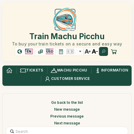
Train Machu Picchu
To buy your train tickets on a secure and easy way
EN
USD
TICKETS
MACHU PICCHU
INFORMATION
CUSTOMER SERVICE
Go back to the list
New message
Previous message
Next message