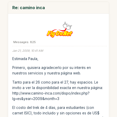
Re: camino inca
Messages: 825
Jan 21, 2009, 10:41 AM
Estimada Paula,
Primero, quisiera agradecerlo por su interés en
nuestros servicios y nuestra página web.
Tanto para el 26 como para el 27, hay espacios. Le
invito a ver la disponibilidad exacta en nuestra página:
http://www.camino-inca.com/dispo/index.php?
lg=es&year=2009&month=3
El costo del trek de 4 días, para estudiantes (con
carnet ISIC), todo incluido y sin opciones es de US$