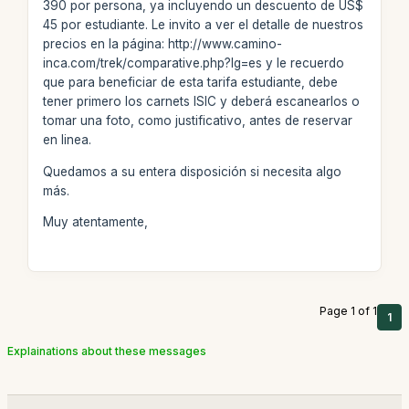
390 por persona, ya incluyendo un descuento de US$
45 por estudiante. Le invito a ver el detalle de nuestros
precios en la página: http://www.camino-
inca.com/trek/comparative.php?lg=es y le recuerdo
que para beneficiar de esta tarifa estudiante, debe
tener primero los carnets ISIC y deberá escanearlos o
tomar una foto, como justificativo, antes de reservar
en linea.
Quedamos a su entera disposición si necesita algo
más.
Muy atentamente,
Page 1 of 1
1
Explainations about these messages