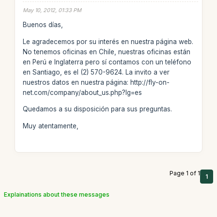
May 10, 2012, 01:33 PM
Buenos días,
Le agradecemos por su interés en nuestra página web.
No tenemos oficinas en Chile, nuestras oficinas están
en Perú e Inglaterra pero sí contamos con un teléfono
en Santiago, es el (2) 570-9624. La invito a ver
nuestros datos en nuestra página: http://fly-on-
net.com/company/about_us.php?lg=es
Quedamos a su disposición para sus preguntas.
Muy atentamente,
Page 1 of 1
1
Explainations about these messages