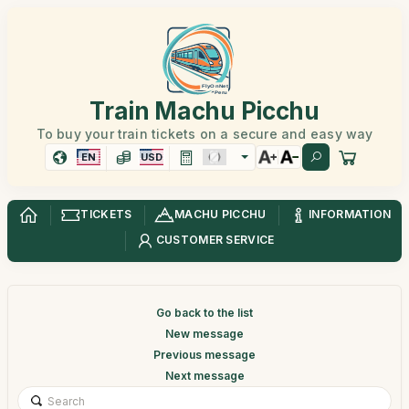
Train Machu Picchu
To buy your train tickets on a secure and easy way
EN
USD
TICKETS
MACHU PICCHU
INFORMATION
CUSTOMER SERVICE
Go back to the list
New message
Previous message
Next message