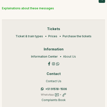
Explainations about these messages
Tickets
Ticket & train types
Prices
Purchase the tickets
Information
Information Center
About Us
Contact
Contact Us
+51 91518-1506
WhatsApp
+
Complaints Book