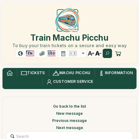
Train Machu Picchu
To buy your train tickets on a secure and easy way
EN
USD
TICKETS
MACHU PICCHU
INFORMATION
CUSTOMER SERVICE
Go back to the list
New message
Previous message
Next message