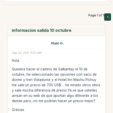
Page 1 of 1
1
informacion salida 10 octubre
Iñaki G.
Sep 23, 2011, 11:20 AM
Hola
Quisiera hacer el camino de Salkantay el 10 de
octubre, he seleccionado las opciones con saco de
dormir y tren Vistadome y el Hotel Inn Machu Pichuy
me sale un precio de 700 US$.... he mirado otros sitios
y sale mucha diferencia de precio.Ya se que ustedes
avisan en su web de que aportan algo diferente a los
demás pero...no me podrían hacer un precio mejor?
Grácias