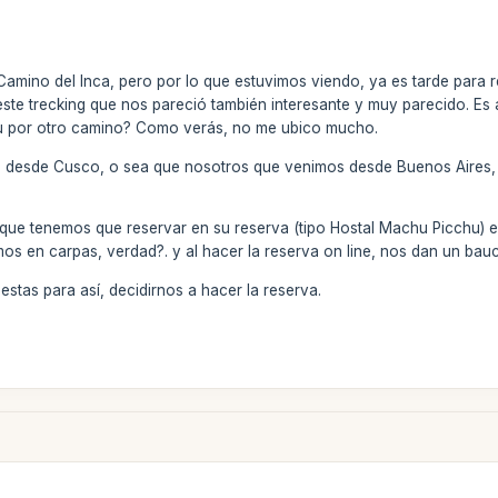
 Camino del Inca, pero por lo que estuvimos viendo, ya es tarde para
este trecking que nos pareció también interesante y muy parecido. Es
u por otro camino? Como verás, no me ubico mucho.
te desde Cusco, o sea que nosotros que venimos desde Buenos Aires,
 que tenemos que reservar en su reserva (tipo Hostal Machu Picchu) e
mos en carpas, verdad?. y al hacer la reserva on line, nos dan un ba
stas para así, decidirnos a hacer la reserva.