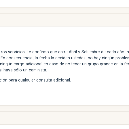
tros servicios. Le confirmo que entre Abril y Setiembre de cada año, 
y. En consecuencia, la fecha la deciden ustedes, no hay ningún probl
ningún cargo adicional en caso de no tener un grupo grande en la 
sí haya sólo un caminista.
ión para cualquier consulta adicional.