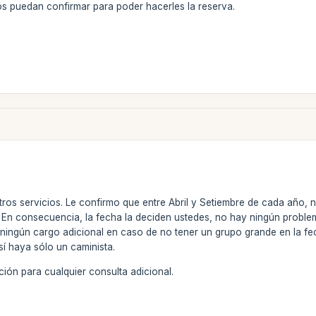
s puedan confirmar para poder hacerles la reserva.
tros servicios. Le confirmo que entre Abril y Setiembre de cada año, 
y. En consecuencia, la fecha la deciden ustedes, no hay ningún probl
ningún cargo adicional en caso de no tener un grupo grande en la 
sí haya sólo un caminista.
ión para cualquier consulta adicional.