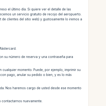
o el último día. Si quiere ver el detalle de las
recemos un servicio gratuito de recojo del aeropuerto.
t de clientes del sitio web) y gustosamente lo iremos a
Mástercard.
 con su número de reserva y una contraseña para
en cualquier momento. Puede, por ejemplo, imprimir su
 con pago, anular su pedido o bien, y es lo más
ndicada. Nos haremos cargo de usted desde ese momento
en contactarnos nuevamente.