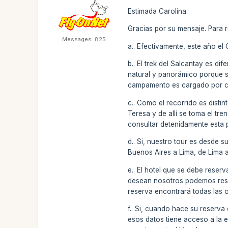
Estimada Carolina:
Gracias por su mensaje. Para 
Messages: 825
a.. Efectivamente, este año e
b.. El trek del Salcantay es di
natural y panorámico porque s
campamento es cargado por cab
c.. Como el recorrido es disti
Teresa y de allí se toma el tre
consultar detenidamente esta p
d.. Si, nuestro tour es desde 
Buenos Aires a Lima, de Lima 
e.. El hotel que se debe reser
desean nosotros podemos reser
reserva encontrará todas las 
f.. Si, cuando hace su reserva
esos datos tiene acceso a la e