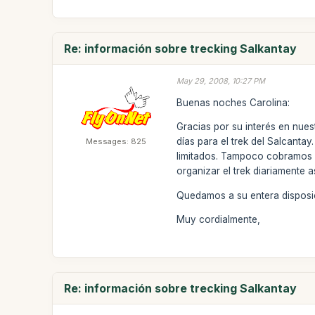
Re: información sobre trecking Salkantay
May 29, 2008, 10:27 PM
Buenas noches Carolina:
Gracias por su interés en nues
días para el trek del Salcanta
Messages: 825
limitados. Tampoco cobramos 
organizar el trek diariamente a
Quedamos a su entera disposic
Muy cordialmente,
Re: información sobre trecking Salkantay