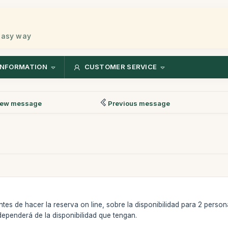
 easy way
INFORMATION
CUSTOMER SERVICE
ew message
Previous message
es de hacer la reserva on line, sobre la disponibilidad para 2 persona
dependerá de la disponibilidad que tengan.