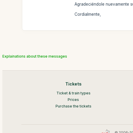
Agradeciéndole nuevamente su 
Cordialmente,
Explainations about these messages
Tickets
Ticket & train types
Prices
Purchase the tickets
© 2006-20