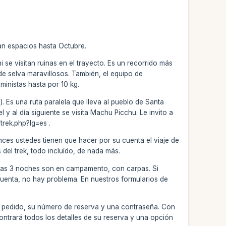
an espacios hasta Octubre.
ni se visitan ruinas en el trayecto. Es un recorrido más
e selva maravillosos. También, el equipo de
inistas hasta por 10 kg.
. Es una ruta paralela que lleva al pueblo de Santa
 y al día siguiente se visita Machu Picchu. Le invito a
trek.php?lg=es .
onces ustedes tienen que hacer por su cuenta el viaje de
el trek, todo incluído, de nada más.
 otras 3 noches son en campamento, con carpas. Si
cuenta, no hay problema. En nuestros formularios de
 su pedido, su número de reserva y una contraseña. Con
contrará todos los detalles de su reserva y una opción