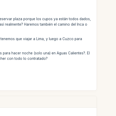
 reservar plaza porque los cupos ya están todos dados,
 así realmente? Haremos también el camino del Inca o
 tenemos que viajar a Lima, y luego a Cuzco para
s para hacer noche (solo una) en Aguas Calientes?. El
ucher con todo lo contratado?