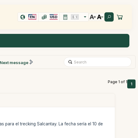
EN
USD
Next message
Page 1 of 1
1
s para el trecking Salcantay. La fecha sería el 10 de