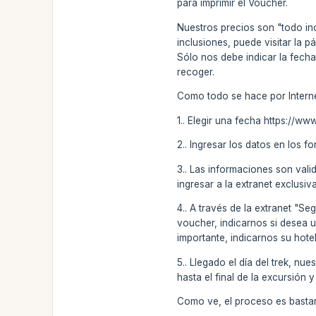
para imprimir el Voucher.
Nuestros precios son "todo incl
inclusiones, puede visitar la 
Sólo nos debe indicar la fecha
recoger.
Como todo se hace por Internet
1.. Elegir una fecha https://ww
2.. Ingresar los datos en los f
3.. Las informaciones son val
ingresar a la extranet exclusiv
4.. A través de la extranet "S
voucher, indicarnos si desea u
importante, indicarnos su hotel
5.. Llegado el día del trek, n
hasta el final de la excursión y
Como ve, el proceso es bastan