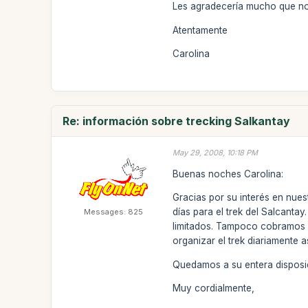
Les agradecería mucho que no
Atentamente
Carolina
Re: información sobre trecking Salkantay
May 29, 2008, 10:18 PM
Buenas noches Carolina:
Gracias por su interés en nues
días para el trek del Salcanta
Messages: 825
limitados. Tampoco cobramos 
organizar el trek diariamente a
Quedamos a su entera disposic
Muy cordialmente,