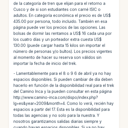
de la categoría de tren que elijan para el retorno a
Cusco y de si son estudiantes con carné ISIC o
adultos. En categoría económica el precio es de US$
435.00 por persona, todo incluido. También en esa
página puede ver los precios de las opciones. Las
bolsas de dormir las rentamos a US$ 16 cada una por
los cuatro días y un porteador extra cuesta US$
130.00 (puede cargar hasta 15 kilos sin importar el
número de personas y/o bultos). Los precios vigentes
al momento de hacer su reserva son válidos sin
importar la fecha de inicio del trek.
- Lamentablemente para el 8 o 9 6 de abril ya no hay
espacios disponibles. Si pueden cambiar de día deben
hacerlo en función de la disponibilidad real para el trek
del Camino Inca y la pueden consultar en esta página
http://www.camino-inca.com/dispo/index.php?
lg=es&year=2009&month=4. Como lo verá, recién hay
espacios a partir del 17. Esta es la disponibilidad para
todas las agencias y no solo para la nuestra. Y
nosotros garantizamos salidas diarias siempre y
cuando hayan espacios disponibles. Si ya no hay