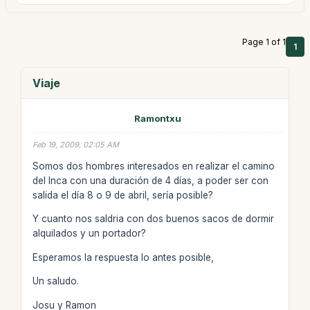
Page 1 of 1
1
Viaje
Ramontxu
Feb 19, 2009, 02:05 AM
Somos dos hombres interesados en realizar el camino
del Inca con una duración de 4 días, a poder ser con
salida el día 8 o 9 de abril, sería posible?
Y cuanto nos saldria con dos buenos sacos de dormir
alquilados y un portador?
Esperamos la respuesta lo antes posible,
Un saludo.
Josu y Ramon