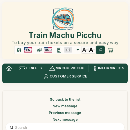
Train Machu Picchu
To buy your train tickets on a secure and easy way
EN
USD
TICKETS
MACHU PICCHU
INFORMATION
CUSTOMER SERVICE
Go back to the list
New message
Previous message
Next message