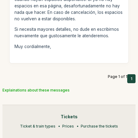
espacios en esa página, desafortunadamente no hay
nada que hacer. En caso de cancelación, los espacios
no vuelven a estar disponibles.
Si necesita mayores detalles, no dude en escribirnos
nuevamente que gustosamente le atenderemos.
Muy cordialmente,
Page 1 of 1
1
Explainations about these messages
Tickets
Ticket & train types
Prices
Purchase the tickets