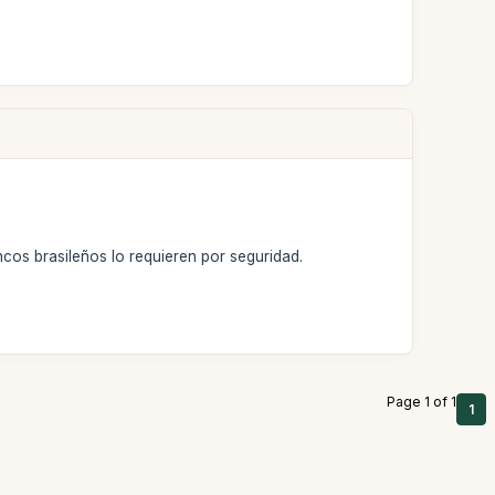
ncos brasileños lo requieren por seguridad.
Page 1 of 1
1