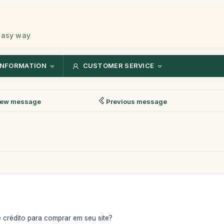
 easy way
INFORMATION
CUSTOMER SERVICE
ew message
Previous message
e crédito para comprar em seu site?