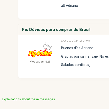
att Adriano
Re: Dúvidas para comprar do Brasil
Mar 29, 2016, 12:01 PM
Buenos días Adriano:
Gracias por su mensaje. No es 
Messages: 825
Saludos cordiales,
Explainations about these messages