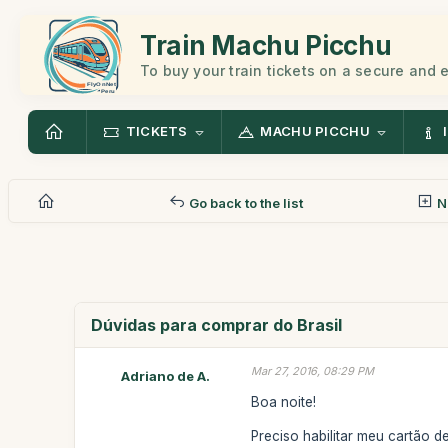
Train Machu Picchu
To buy your train tickets on a secure and
TICKETS
MACHU PICCHU
Go back to the list
N
Dúvidas para comprar do Brasil
Mar 27, 2016, 08:29 PM
Adriano de A.
Boa noite!
Preciso habilitar meu cartão d