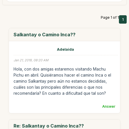
Page 1 of 1
1
Salkantay o Camino Inca??
Adelaida
Jan 21, 2019, 08:20 AM
Hola, con dos amigas estaremos visitando Machu
Pichu en abril. Quisiéramos hacer el camino Inca o el
camino Salkantay pero aún no estamos decididas,
cuáles son las principales diferencias o que nos
recomendaría? En cuanto a dificultad que tal son?
Answer
Re: Salkantay o Camino Inca??