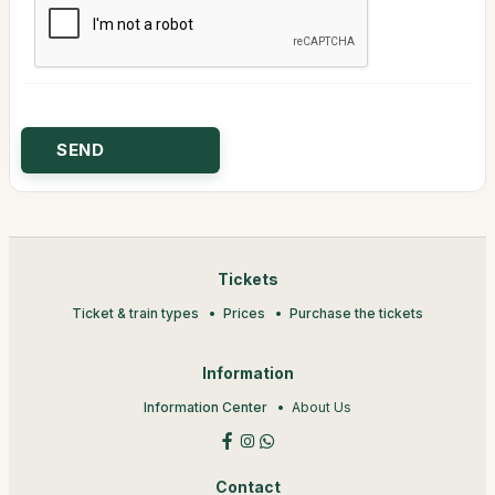
Tickets
Ticket & train types
Prices
Purchase the tickets
Information
Information Center
About Us
Contact