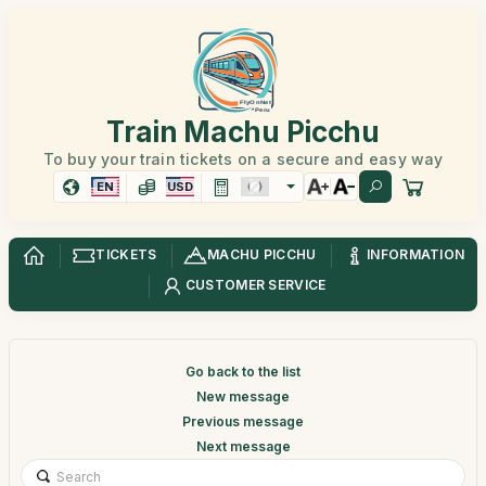
Train Machu Picchu
To buy your train tickets on a secure and easy way
EN
USD
TICKETS
MACHU PICCHU
INFORMATION
CUSTOMER SERVICE
Go back to the list
New message
Previous message
Next message