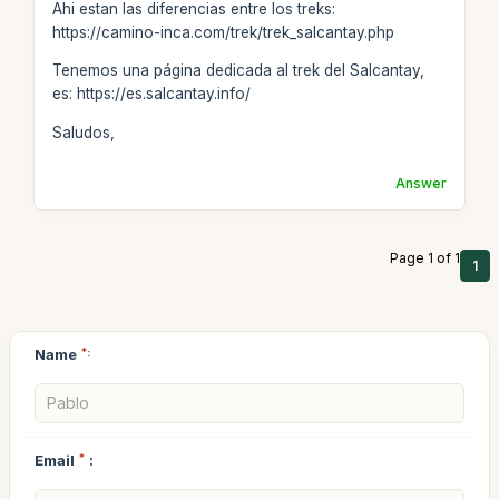
Ahi estan las diferencias entre los treks:
https://camino-inca.com/trek/trek_salcantay.php
Tenemos una página dedicada al trek del Salcantay,
es: https://es.salcantay.info/
Saludos,
Answer
Page 1 of 1
1
Name
*:
Email
*
: