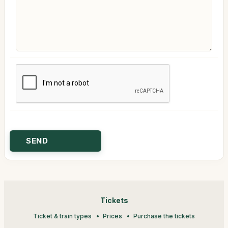
Tickets
Ticket & train types
Prices
Purchase the tickets