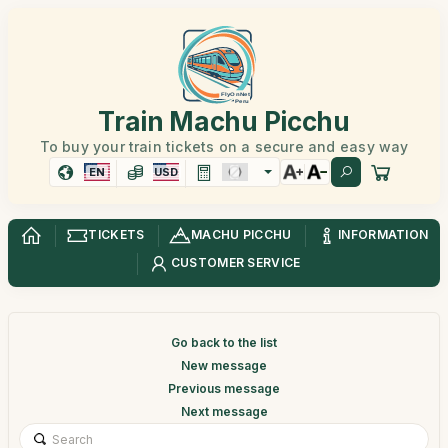
Train Machu Picchu
To buy your train tickets on a secure and easy way
EN
USD
TICKETS
MACHU PICCHU
INFORMATION
CUSTOMER SERVICE
Go back to the list
New message
Previous message
Next message