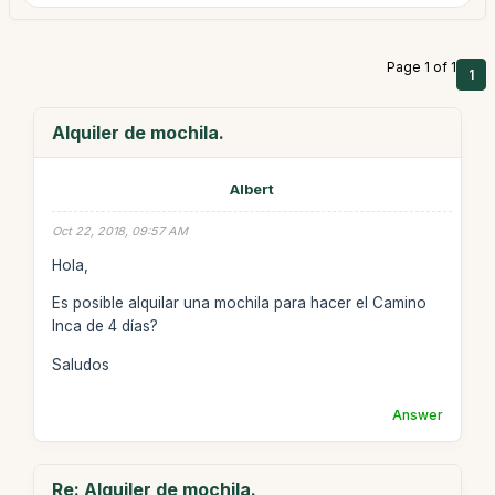
Page 1 of 1
1
Alquiler de mochila.
Albert
Oct 22, 2018, 09:57 AM
Hola,
Es posible alquilar una mochila para hacer el Camino
Inca de 4 días?
Saludos
Answer
Re: Alquiler de mochila.