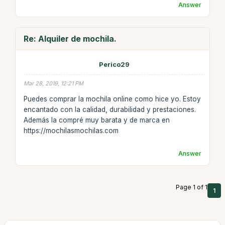
Answer
Re: Alquiler de mochila.
Perico29
Mar 28, 2019, 12:21 PM
Puedes comprar la mochila online como hice yo. Estoy
encantado con la calidad, durabilidad y prestaciones.
Además la compré muy barata y de marca en
https://mochilasmochilas.com
Answer
Page 1 of 1
1