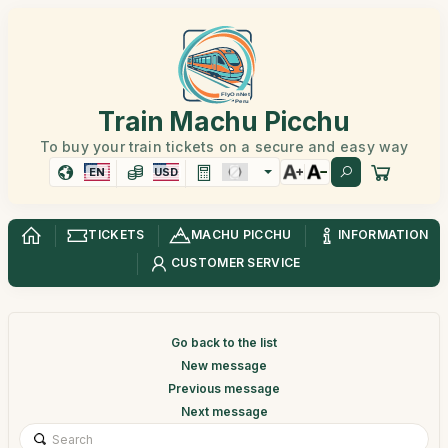
Train Machu Picchu
To buy your train tickets on a secure and easy way
EN
USD
TICKETS
MACHU PICCHU
INFORMATION
CUSTOMER SERVICE
Go back to the list
New message
Previous message
Next message