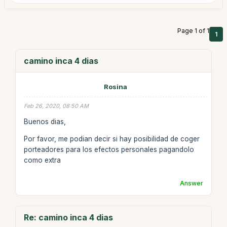
Page 1 of 1
1
camino inca 4 dias
Rosina
Feb 26, 2020, 08:50 AM
Buenos dias,
Por favor, me podian decir si hay posibilidad de coger
porteadores para los efectos personales pagandolo
como extra
Answer
Re: camino inca 4 dias