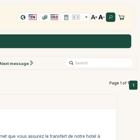
EN
USD
Next message
Page 1 of 1
1
ernet que vous assurez le transfert de notre hotel à