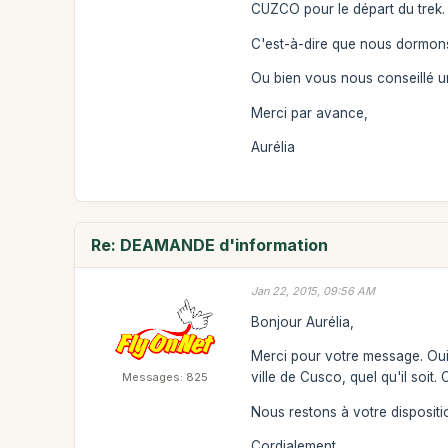
CUZCO pour le départ du trek.
C'est-à-dire que nous dormons 
Ou bien vous nous conseillé u
Merci par avance,
Aurélia
Re: DEAMANDE d'information
Jan 22, 2015, 09:56 AM
Bonjour Aurélia,
Merci pour votre message. Oui,
ville de Cusco, quel qu'il soit.
Messages: 825
Nous restons à votre dispositi
Cordialement,