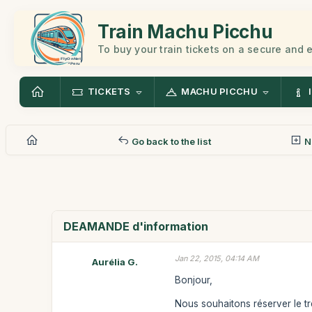
Train Machu Picchu
To buy your train tickets on a secure and
TICKETS
MACHU PICCHU
Go back to the list
N
DEAMANDE d'information
Jan 22, 2015, 04:14 AM
Aurélia G.
Bonjour,
Nous souhaitons réserver le tre