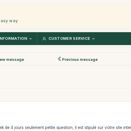
 easy way
INFORMATION
CUSTOMER SERVICE
ew message
Previous message
k de 4 jours seulement petite question, il est stipulé sur votre site int