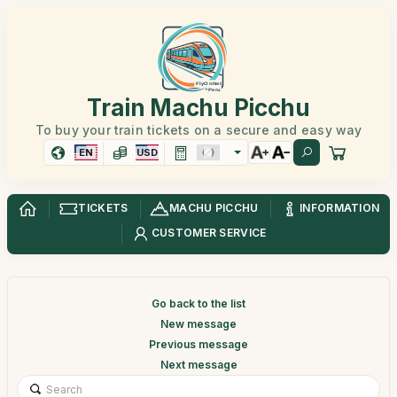
Train Machu Picchu
To buy your train tickets on a secure and easy way
EN
USD
TICKETS
MACHU PICCHU
INFORMATION
CUSTOMER SERVICE
Go back to the list
New message
Previous message
Next message