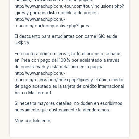
http://www.machupicchu-tour.com/tour/inclusions.php?
lg=es y para una lista completa de precios:
http://www.machupicchu-
tour.com/tour/comparative.php?lg=es .
El descuento para estudiantes con carné ISIC es de
US$ 25.
En cuanto a cómo reservar, todo el proceso se hace
en línea con pago del 100% por adelantado a través
de nuestra web y está detallado en la página
http://www.machupicchu-
tour.com/reservation/index.php?lg=es y el único medio
de pago aceptado es la tarjeta de crédito internacional
Visa o Mastercard.
Si necesita mayores detalles, no duden en escribirnos
nuevamente que gustosamente la atenderemos.
Muy cordialmente,