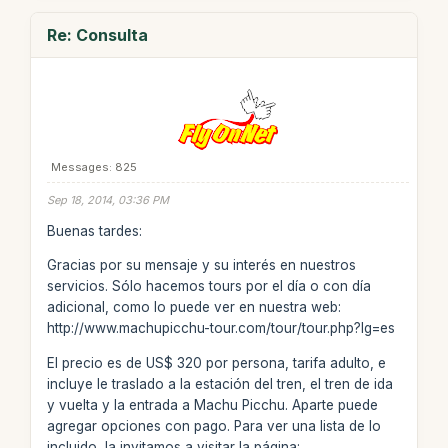
Re: Consulta
Messages: 825
Sep 18, 2014, 03:36 PM
Buenas tardes:
Gracias por su mensaje y su interés en nuestros
servicios. Sólo hacemos tours por el día o con día
adicional, como lo puede ver en nuestra web:
http://www.machupicchu-tour.com/tour/tour.php?lg=es
El precio es de US$ 320 por persona, tarifa adulto, e
incluye le traslado a la estación del tren, el tren de ida
y vuelta y la entrada a Machu Picchu. Aparte puede
agregar opciones con pago. Para ver una lista de lo
incluido, la invitamos a visitar la página: