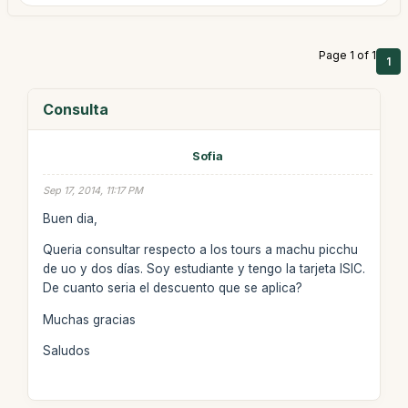
Page 1 of 1
1
Consulta
Sofia
Sep 17, 2014, 11:17 PM
Buen dia,
Queria consultar respecto a los tours a machu picchu
de uo y dos días. Soy estudiante y tengo la tarjeta ISIC.
De cuanto seria el descuento que se aplica?
Muchas gracias
Saludos