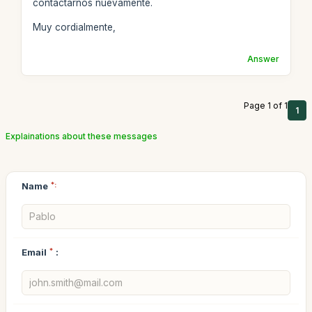
contactarnos nuevamente.
Muy cordialmente,
Answer
Page 1 of 1
1
Explainations about these messages
Name
*:
Email
*
: