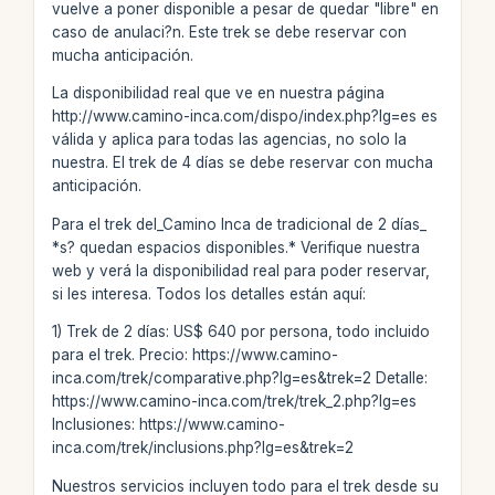
vuelve a poner disponible a pesar de quedar "libre" en
caso de anulaci?n. Este trek se debe reservar con
mucha anticipación.
La disponibilidad real que ve en nuestra página
http://www.camino-inca.com/dispo/index.php?lg=es es
válida y aplica para todas las agencias, no solo la
nuestra. El trek de 4 días se debe reservar con mucha
anticipación.
Para el trek del_Camino Inca de tradicional de 2 días_
*s? quedan espacios disponibles.* Verifique nuestra
web y verá la disponibilidad real para poder reservar,
si les interesa. Todos los detalles están aquí:
1) Trek de 2 días: US$ 640 por persona, todo incluido
para el trek. Precio: https://www.camino-
inca.com/trek/comparative.php?lg=es&trek=2 Detalle:
https://www.camino-inca.com/trek/trek_2.php?lg=es
Inclusiones: https://www.camino-
inca.com/trek/inclusions.php?lg=es&trek=2
Nuestros servicios incluyen todo para el trek desde su