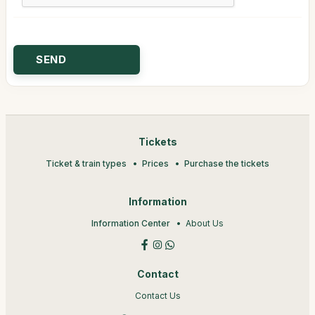
Tickets
Ticket & train types
Prices
Purchase the tickets
Information
Information Center
About Us
Contact
Contact Us