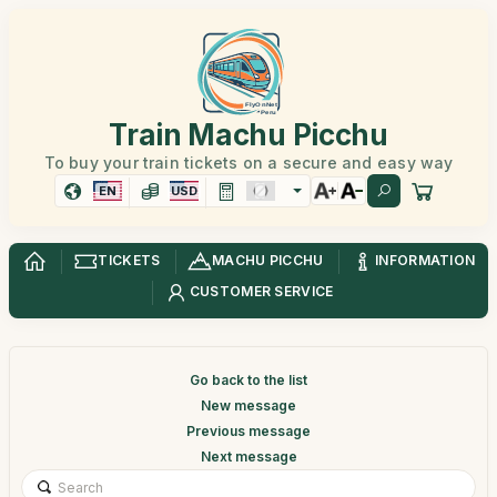
Train Machu Picchu
To buy your train tickets on a secure and easy way
EN
USD
TICKETS
MACHU PICCHU
INFORMATION
CUSTOMER SERVICE
Go back to the list
New message
Previous message
Next message