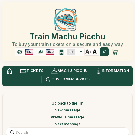
Train Machu Picchu
To buy your train tickets on a secure and easy way
EN
USD
TICKETS
MACHU PICCHU
INFORMATION
CUSTOMER SERVICE
Go back to the list
New message
Previous message
Next message