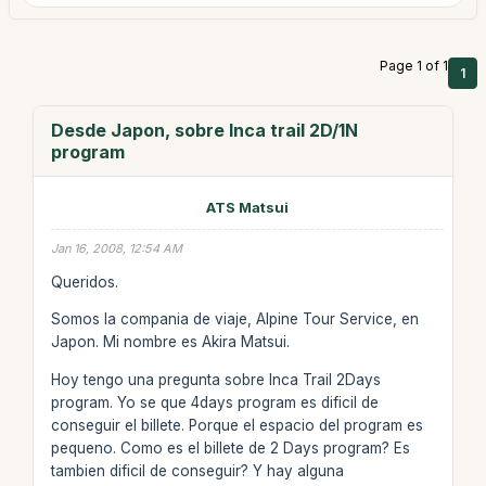
Page 1 of 1
1
Desde Japon, sobre Inca trail 2D/1N
program
ATS Matsui
Jan 16, 2008, 12:54 AM
Queridos.
Somos la compania de viaje, Alpine Tour Service, en
Japon. Mi nombre es Akira Matsui.
Hoy tengo una pregunta sobre Inca Trail 2Days
program. Yo se que 4days program es dificil de
conseguir el billete. Porque el espacio del program es
pequeno. Como es el billete de 2 Days program? Es
tambien dificil de conseguir? Y hay alguna