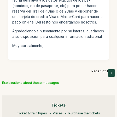
fecha definitiva y los datos exactos de los pax
(nombres, no de pasaporte, etc) para poder hacer la
reserva del Trail de 4Dias o de 2Dias y disponer de
una tarjeta de credito Visa o MasterCard para hacer el
pago on-line. Del resto nos encargamos nosotros.
Agradeciendole nuevamente por su interes, quedamos
a su disposicion para cualquier informacion adicional.
Muy cordialmente,
Page 1 of 1
1
Explainations about these messages
Tickets
Ticket & train types
Prices
Purchase the tickets