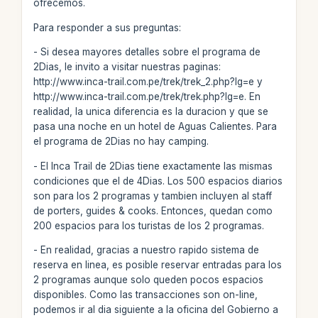
ofrecemos.
Para responder a sus preguntas:
- Si desea mayores detalles sobre el programa de
2Dias, le invito a visitar nuestras paginas:
http://www.inca-trail.com.pe/trek/trek_2.php?lg=e y
http://www.inca-trail.com.pe/trek/trek.php?lg=e. En
realidad, la unica diferencia es la duracion y que se
pasa una noche en un hotel de Aguas Calientes. Para
el programa de 2Dias no hay camping.
- El Inca Trail de 2Dias tiene exactamente las mismas
condiciones que el de 4Dias. Los 500 espacios diarios
son para los 2 programas y tambien incluyen al staff
de porters, guides & cooks. Entonces, quedan como
200 espacios para los turistas de los 2 programas.
- En realidad, gracias a nuestro rapido sistema de
reserva en linea, es posible reservar entradas para los
2 programas aunque solo queden pocos espacios
disponibles. Como las transacciones son on-line,
podemos ir al dia siguiente a la oficina del Gobierno a